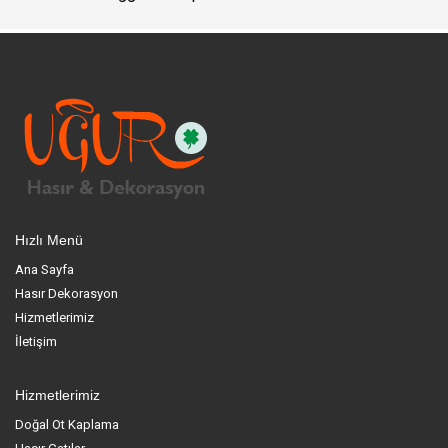
Hızlı Menü
Ana Sayfa
Hasır Dekorasyon
Hizmetlerimiz
İletişim
Hizmetlerimiz
Doğal Ot Kaplama