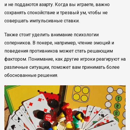
и не поддаются азарту. Когда вы играете, важно
сохранять спокойствие и трезвый ум, чтобы не
совершать импульсивные ставки.
Также стоит уделить внимание психологии
соперников. В покере, например, чтение эмоций и
поведения противников может стать решающим
фактором. Понимание, как другие игроки реагируют на
различные ситуации, поможет вам принимать более
обоснованные решения.