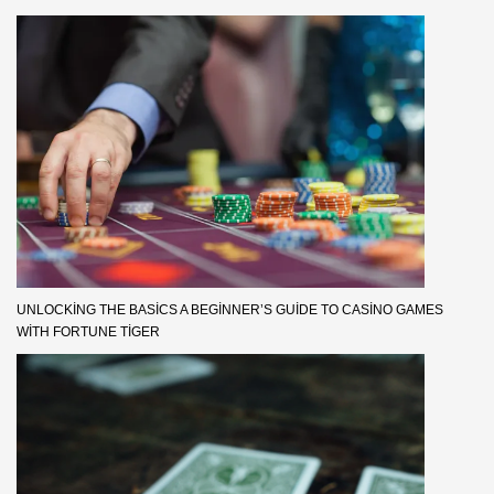
UNLOCKING THE BASICS A BEGINNER’S GUIDE TO CASINO GAMES
WITH FORTUNE TIGER