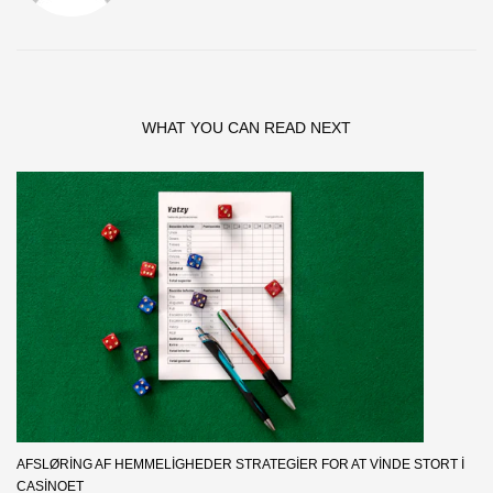
WHAT YOU CAN READ NEXT
AFSLØRING AF HEMMELIGHEDER STRATEGIER FOR AT VINDE STORT I
CASINOET