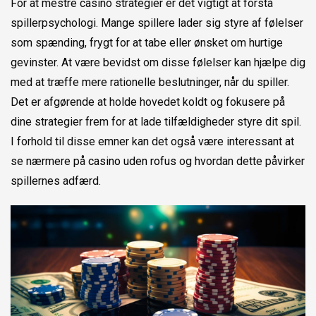
For at mestre casino strategier er det vigtigt at forstå
spillerpsychologi. Mange spillere lader sig styre af følelser
som spænding, frygt for at tabe eller ønsket om hurtige
gevinster. At være bevidst om disse følelser kan hjælpe dig
med at træffe mere rationelle beslutninger, når du spiller.
Det er afgørende at holde hovedet koldt og fokusere på
dine strategier frem for at lade tilfældigheder styre dit spil.
I forhold til disse emner kan det også være interessant at
se nærmere på
casino uden rofus
og hvordan dette påvirker
spillernes adfærd.