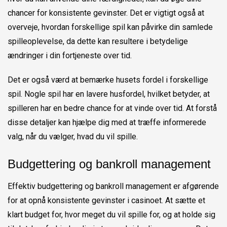
chancer for konsistente gevinster. Det er vigtigt også at
overveje, hvordan forskellige spil kan påvirke din samlede
spilleoplevelse, da dette kan resultere i betydelige
ændringer i din fortjeneste over tid.
Det er også værd at bemærke husets fordel i forskellige
spil. Nogle spil har en lavere husfordel, hvilket betyder, at
spilleren har en bedre chance for at vinde over tid. At forstå
disse detaljer kan hjælpe dig med at træffe informerede
valg, når du vælger, hvad du vil spille.
Budgettering og bankroll management
Effektiv budgettering og bankroll management er afgørende
for at opnå konsistente gevinster i casinoet. At sætte et
klart budget for, hvor meget du vil spille for, og at holde sig