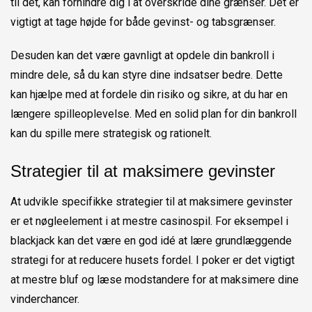
til det, kan forhindre dig i at overskride dine grænser. Det er
vigtigt at tage højde for både gevinst- og tabsgrænser.
Desuden kan det være gavnligt at opdele din bankroll i
mindre dele, så du kan styre dine indsatser bedre. Dette
kan hjælpe med at fordele din risiko og sikre, at du har en
længere spilleoplevelse. Med en solid plan for din bankroll
kan du spille mere strategisk og rationelt.
Strategier til at maksimere gevinster
At udvikle specifikke strategier til at maksimere gevinster
er et nøgleelement i at mestre casinospil. For eksempel i
blackjack kan det være en god idé at lære grundlæggende
strategi for at reducere husets fordel. I poker er det vigtigt
at mestre bluf og læse modstandere for at maksimere dine
vinderchancer.