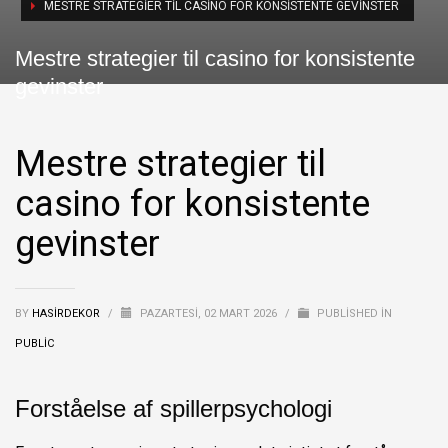
MESTRE STRATEGIER TIL CASINO FOR KONSISTENTE GEVINSTER
Mestre strategier til casino for konsistente
gevinster
Mestre strategier til
casino for konsistente
gevinster
BY
HASIRDEKOR
/
PAZARTESI, 02 MART 2026
/
PUBLISHED IN
PUBLIC
Forståelse af spillerpsychologi