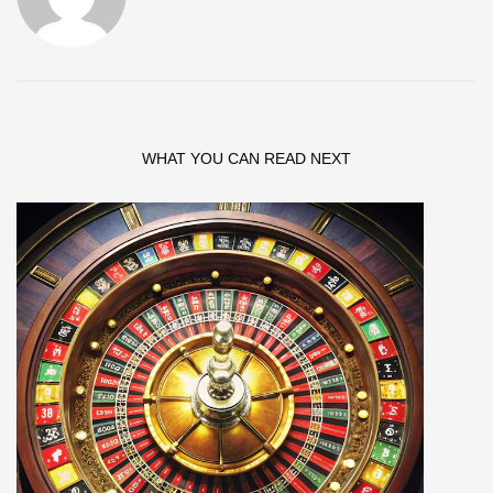
WHAT YOU CAN READ NEXT