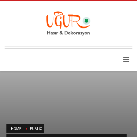
HOME
PUBLIC