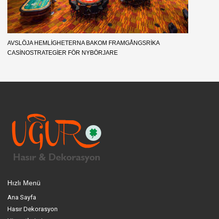
AVSLÖJA HEMLIGHETERNA BAKOM FRAMGÅNGSRIKA
CASINOSTRATEGIER FÖR NYBÖRJARE
Hızlı Menü
Ana Sayfa
Hasır Dekorasyon