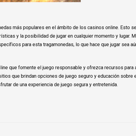
nedas más populares en el ámbito de los casinos online. Esto s
ísticas y la posibilidad de jugar en cualquier momento y lugar. 
pecíficos para esta tragamonedas, lo que hace que jugar sea a
online que fomente el juego responsable y ofrezca recursos para 
sitios que brindan opciones de juego seguro y educación sobre e
frutar de una experiencia de juego segura y entretenida.