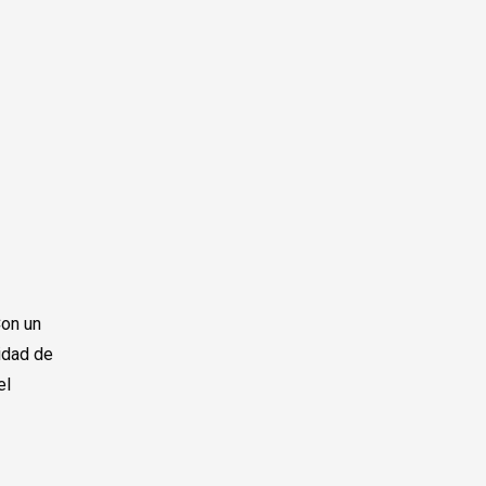
Con un
lidad de
el