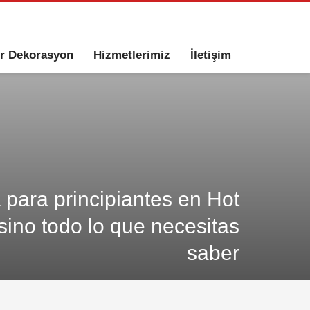
ır Dekorasyon
Hizmetlerimiz
İletişim
para principiantes en Hot
asino todo lo que necesitas
saber