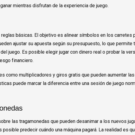
nar mientras disfrutan de la experiencia de juego.
reglas básicas. El objetivo es alinear símbolos en los carretes 
eden ajustar su apuesta según su presupuesto, lo que permite t
l juego. Es posible elegir jugar con dinero real o probar la ver
esgo financiero.
les como multiplicadores y giros gratis que pueden aumentar las
sticas puede marcar la diferencia entre una sesión de juego norm
monedas
obre las tragamonedas que pueden desanimar a los nuevos jug
 posible predecir cuándo una máquina pagará. La realidad es qu