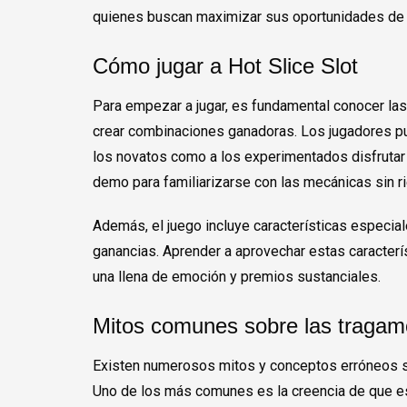
quienes buscan maximizar sus oportunidades de ga
Cómo jugar a Hot Slice Slot
Para empezar a jugar, es fundamental conocer las 
crear combinaciones ganadoras. Los jugadores pu
los novatos como a los experimentados disfrutar de
demo para familiarizarse con las mecánicas sin ri
Además, el juego incluye características especia
ganancias. Aprender a aprovechar estas caracterí
una llena de emoción y premios sustanciales.
Mitos comunes sobre las traga
Existen numerosos mitos y conceptos erróneos s
Uno de los más comunes es la creencia de que es