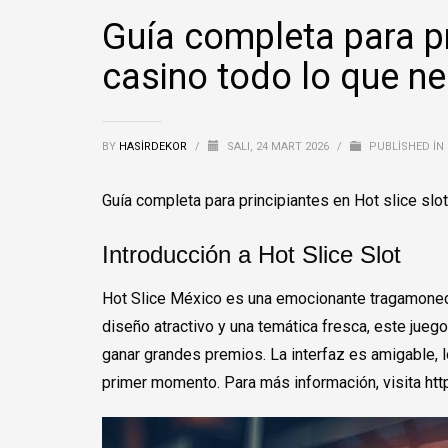
Guía completa para pr
casino todo lo que ne
BY
HASIRDEKOR
/
SALI, 24 MART 2026
/
PUBLISHED IN
Guía completa para principiantes en Hot slice slo
Introducción a Hot Slice Slot
Hot Slice México es una emocionante tragamoned
diseño atractivo y una temática fresca, este jueg
ganar grandes premios. La interfaz es amigable, l
primer momento. Para más información, visita
htt