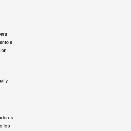
para
anto a
sión
al y
adores.
e los