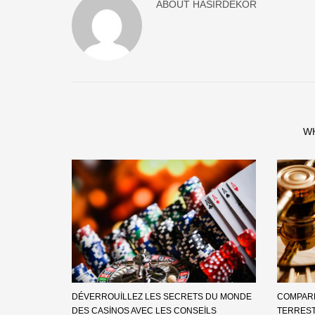
ABOUT
HASIRDEKOR
W
DÉVERROUILLEZ LES SECRETS DU MONDE
COMPARE
DES CASINOS AVEC LES CONSEILS
TERREST