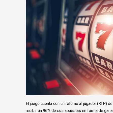
El juego cuenta con un retorno al jugador (RTP) d
recibir un 96% de sus apuestas en forma de gananc