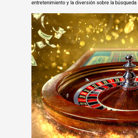
entretenimiento y la diversión sobre la búsqueda