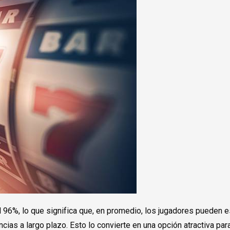
el 96%, lo que significa que, en promedio, los jugadores pueden 
ias a largo plazo. Esto lo convierte en una opción atractiva par