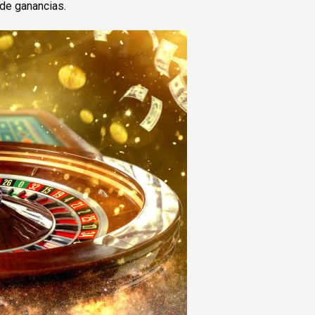
 de ganancias.