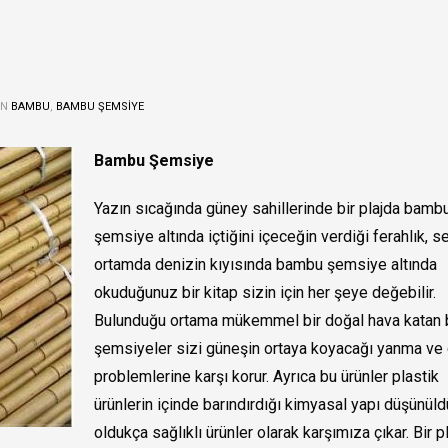
IN
BAMBU
,
BAMBU ŞEMSIYE
Bambu Şemsiye
Yazın sıcağında güney sahillerinde bir plajda bamb
şemsiye altında içtiğini içeceğin verdiği ferahlık, se
ortamda denizin kıyısında bambu şemsiye altında
okuduğunuz bir kitap sizin için her şeye değebilir.
Bulunduğu ortama mükemmel bir doğal hava katan
şemsiyeler sizi güneşin ortaya koyacağı yanma ve c
problemlerine karşı korur. Ayrıca bu ürünler plastik
ürünlerin içinde barındırdığı kimyasal yapı düşünü
oldukça sağlıklı ürünler olarak karşımıza çıkar. Bir p