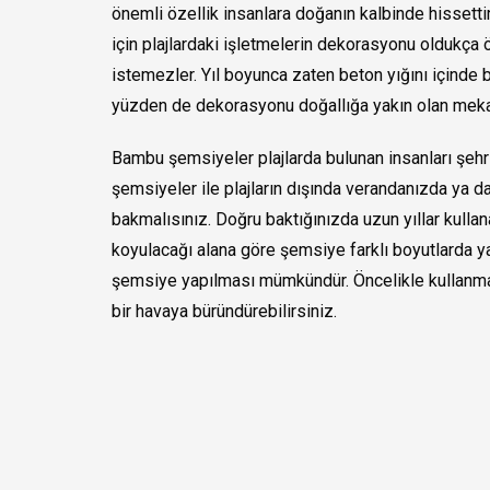
önemli özellik insanlara doğanın kalbinde hissetti
için plajlardaki işletmelerin dekorasyonu oldukça 
istemezler. Yıl boyunca zaten beton yığını içinde bo
yüzden de dekorasyonu doğallığa yakın olan mekanl
Bambu şemsiyeler plajlarda bulunan insanları şehrin
şemsiyeler ile plajların dışında verandanızda ya d
bakmalısınız. Doğru baktığınızda uzun yıllar kullan
koyulacağı alana göre şemsiye farklı boyutlarda y
şemsiye yapılması mümkündür. Öncelikle kullanmak 
bir havaya büründürebilirsiniz.