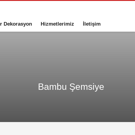
ır Dekorasyon
Hizmetlerimiz
İletişim
Bambu Şemsiye