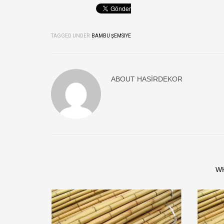
TAGGED UNDER:
BAMBU ŞEMSIYE
ABOUT
HASIRDEKOR
W