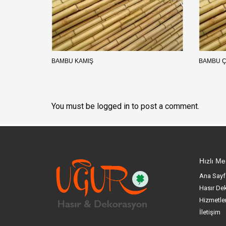
BAMBU KAMIŞ
BAMBU 
You must be
logged in
to post a comment.
Hızlı M
Ana Sayf
Hasır De
Hizmetle
İletişim