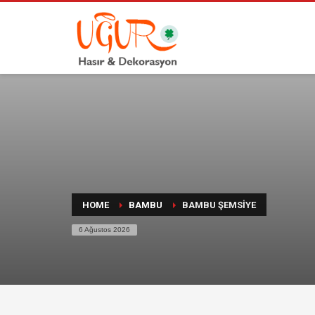
HOME
BAMBU
BAMBU ŞEMSIYE
6 Ağustos 2026